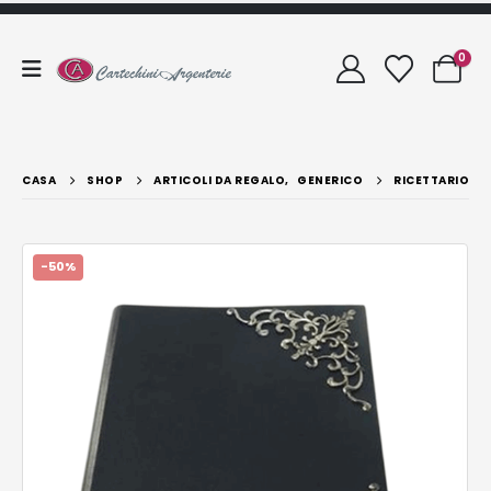
0
CASA
SHOP
ARTICOLI DA REGALO
,
GENERICO
RICETTARIO
-50%