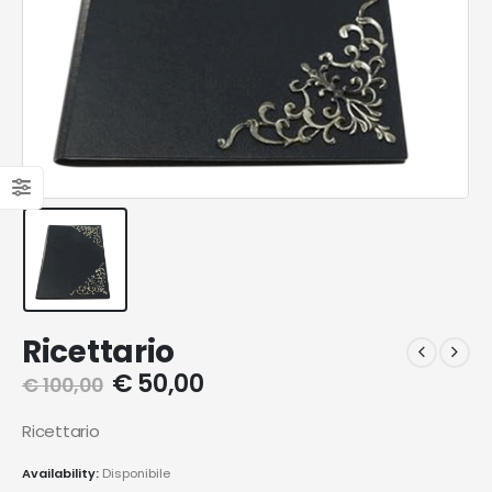
Ricettario
€
50,00
€
100,00
Ricettario
Availability:
Disponibile