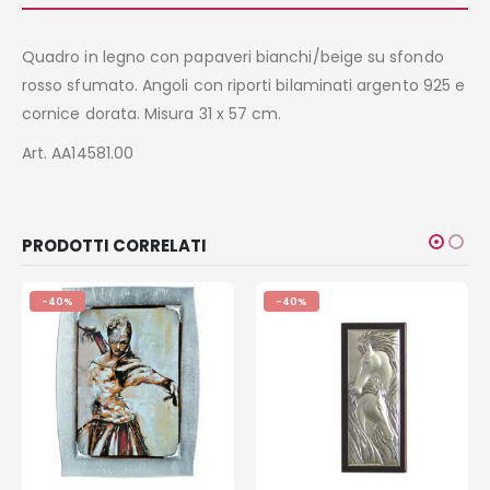
Quadro in legno con papaveri bianchi/beige su sfondo
rosso sfumato. Angoli con riporti bilaminati argento 925 e
cornice dorata. Misura 31 x 57 cm.
Art. AA14581.00
PRODOTTI CORRELATI
-40%
-40%