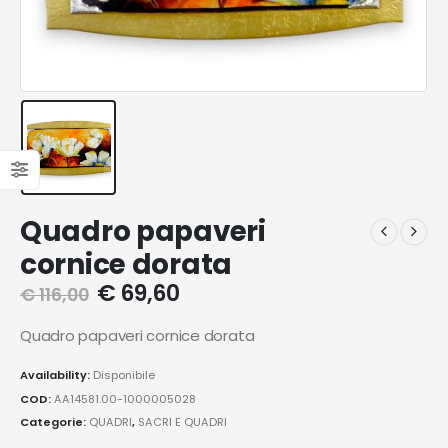
Quadro papaveri
cornice dorata
€
69,60
€
116,00
Quadro papaveri cornice dorata
Availability:
Disponibile
COD:
AA14581.00-1000005028
Categorie:
QUADRI
,
SACRI E QUADRI