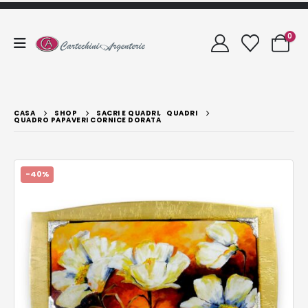
0
CASA
SHOP
SACRI E QUADRI
,
QUADRI
QUADRO PAPAVERI CORNICE DORATA
-40%