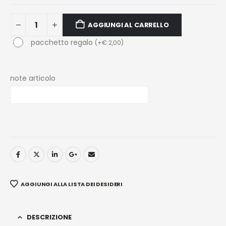
AGGIUNGI AL CARRELLO
pacchetto regalo
(
+
€
2,00
)
note articolo
AGGIUNGI ALLA LISTA DEI DESIDERI
DESCRIZIONE