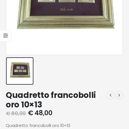
Quadretto francobolli
oro 10×13
€
48,00
€
80,00
Quadretto francobolli oro 10×13