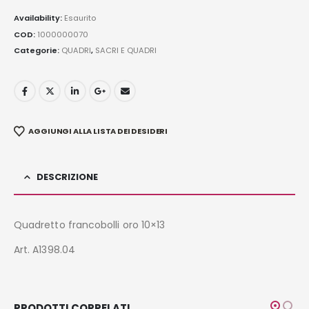
Availability:
Esaurito
COD:
1000000070
Categorie:
QUADRI
,
SACRI E QUADRI
AGGIUNGI ALLA LISTA DEI DESIDERI
DESCRIZIONE
Quadretto francobolli oro 10×13
Art. A1398.04
PRODOTTI CORRELATI