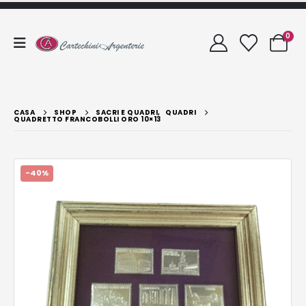
0
CASA
SHOP
SACRI E QUADRI
,
QUADRI
QUADRETTO FRANCOBOLLI ORO 10×13
-40%