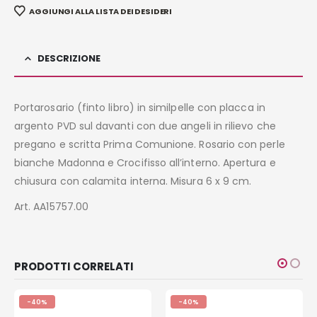
AGGIUNGI ALLA LISTA DEI DESIDERI
DESCRIZIONE
Portarosario (finto libro) in similpelle con placca in
argento PVD sul davanti con due angeli in rilievo che
pregano e scritta Prima Comunione. Rosario con perle
bianche Madonna e Crocifisso all’interno. Apertura e
chiusura con calamita interna. Misura 6 x 9 cm.
Art. AA15757.00
PRODOTTI CORRELATI
-40%
-40%