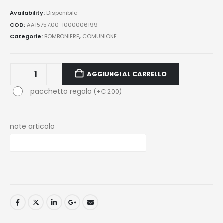
Availability:
Disponibile
COD:
AA15757.00-1000006199
Categorie:
BOMBONIERE
,
COMUNIONE
AGGIUNGI AL CARRELLO
pacchetto regalo
(
+
€
2,00
)
note articolo