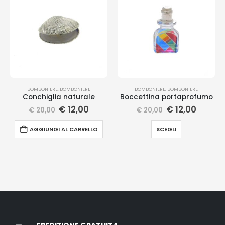
BOMBONIERE
,
BOMBONIERE
BOMBONIERE
,
BOMBONIERE
Conchiglia naturale
Boccettina portaprofumo
€
12,00
€
12,00
€
20,00
€
20,00
AGGIUNGI AL CARRELLO
SCEGLI