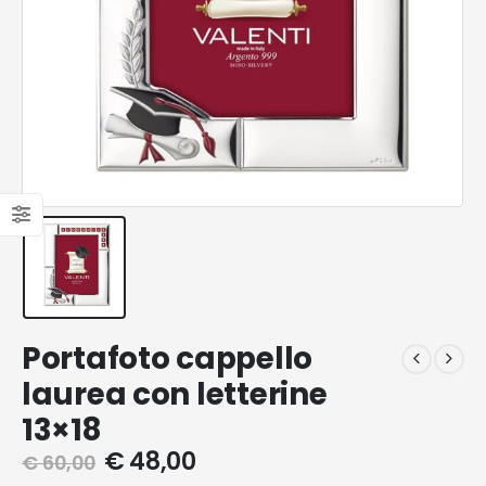
Portafoto cappello
laurea con letterine
13×18
€
48,00
€
60,00