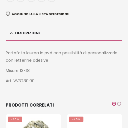
AGGIUNGI ALLA LISTA DEI DESIDERI
DESCRIZIONE
Portafoto laurea in pvd con possibilità di personalizzarlo
con letterine adesive
Misure 13×18
Art. VV3280.00
PRODOTTI CORRELATI
-40%
-40%