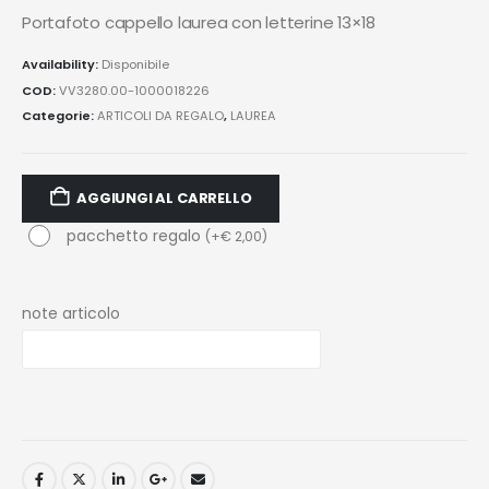
Portafoto cappello laurea con letterine 13×18
Availability:
Disponibile
COD:
VV3280.00-1000018226
Categorie:
ARTICOLI DA REGALO
,
LAUREA
AGGIUNGI AL CARRELLO
pacchetto regalo
(
+
€
2,00
)
note articolo