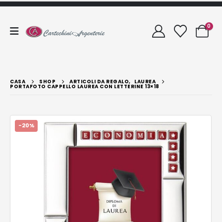
0
CASA
SHOP
ARTICOLI DA REGALO
,
LAUREA
PORTAFOTO CAPPELLO LAUREA CON LETTERINE 13×18
-20%