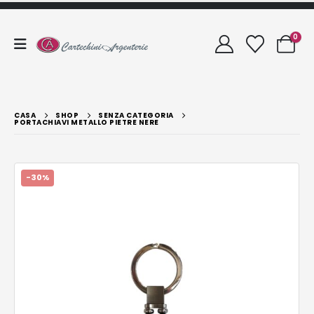
0
CASA
SHOP
SENZA CATEGORIA
PORTACHIAVI METALLO PIETRE NERE
-30%