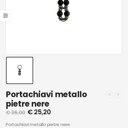
Portachiavi metallo
pietre nere
€
25,20
€
36,00
Portachiavi metallo pietre nere