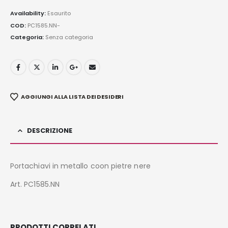
Availability:
Esaurito
COD:
PC1585.NN-
Categoria:
Senza categoria
AGGIUNGI ALLA LISTA DEI DESIDERI
DESCRIZIONE
Portachiavi in metallo coon pietre nere
Art. PC1585.NN
PRODOTTI CORRELATI