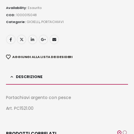
Availability:
Esaurito
COD:
1000015048
Categorie:
GIOIELLI
,
PORTACHIAVI
AGGIUNGI ALLA LISTA DEI DESIDERI
DESCRIZIONE
Portachiavi argento con pesce
Art. PC1521.00
PRODOTTI CORRELATI