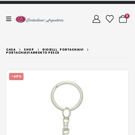
0
CASA
SHOP
GIOIELLI
,
PORTACHIAVI
PORTACHIAVI ARGENTO PESCE
-40%