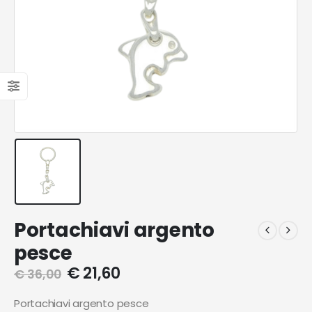
Portachiavi argento
pesce
€
21,60
€
36,00
Portachiavi argento pesce