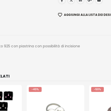
AGGIUNGI ALLA LISTA DEI DESI
o 925 con piastrina con possibilità di incisione
LATI
-40%
-50%