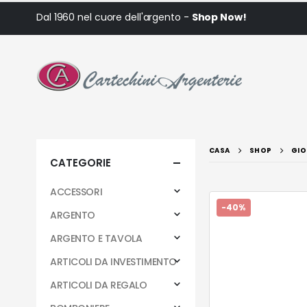
Dal 1960 nel cuore dell'argento -
Shop Now!
CASA
SHOP
GIO
CATEGORIE
ACCESSORI
-40%
ARGENTO
ARGENTO E TAVOLA
ARTICOLI DA INVESTIMENTO
ARTICOLI DA REGALO