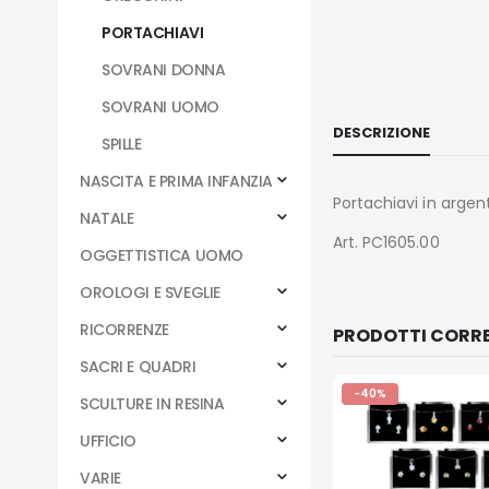
PORTACHIAVI
SOVRANI DONNA
SOVRANI UOMO
DESCRIZIONE
SPILLE
NASCITA E PRIMA INFANZIA
Portachiavi in argent
NATALE
Art. PC1605.00
OGGETTISTICA UOMO
OROLOGI E SVEGLIE
RICORRENZE
PRODOTTI CORRE
SACRI E QUADRI
-40%
SCULTURE IN RESINA
UFFICIO
VARIE