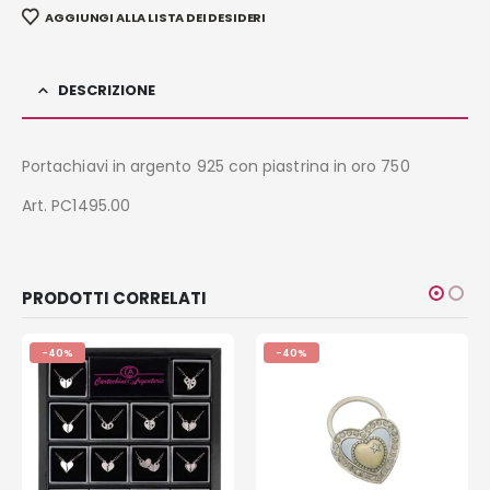
AGGIUNGI ALLA LISTA DEI DESIDERI
DESCRIZIONE
Portachiavi in argento 925 con piastrina in oro 750
Art. PC1495.00
PRODOTTI CORRELATI
-40%
-40%