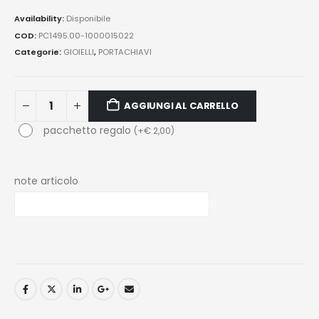
Availability:
Disponibile
COD:
PC1495.00-1000015022
Categorie:
GIOIELLI
,
PORTACHIAVI
AGGIUNGI AL CARRELLO
pacchetto regalo
(
+
€
2,00
)
note articolo