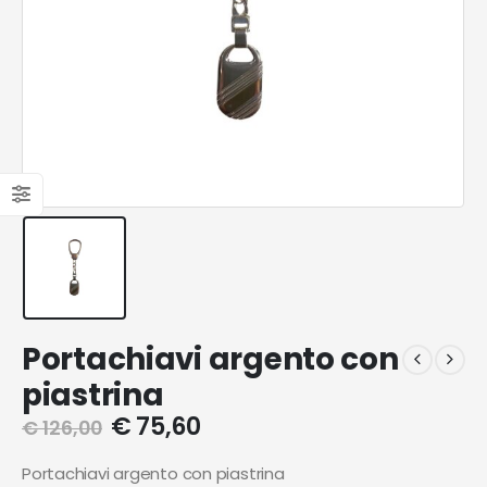
Portachiavi argento con
piastrina
€
75,60
€
126,00
Portachiavi argento con piastrina