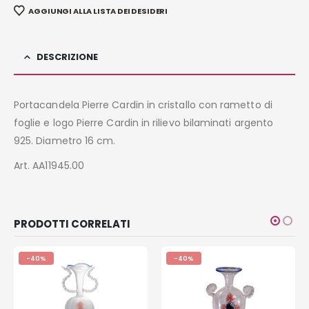
AGGIUNGI ALLA LISTA DEI DESIDERI
DESCRIZIONE
Portacandela Pierre Cardin in cristallo con rametto di
foglie e logo Pierre Cardin in rilievo bilaminati argento
925. Diametro 16 cm.
Art. AA11945.00
PRODOTTI CORRELATI
-40%
-40%