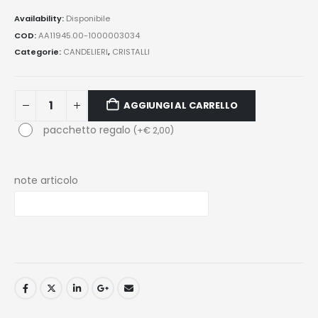
Availability:
Disponibile
COD:
AA11945.00-1000003034
Categorie:
CANDELIERI
,
CRISTALLI
AGGIUNGI AL CARRELLO
pacchetto regalo
(
+
€
2,00
)
note articolo