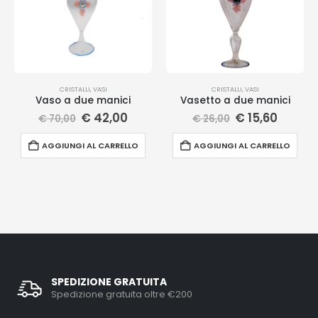
CRISTALLI
,
VASI
CRISTALLI
,
VASI
Vaso a due manici
Vasetto a due manici
€
42,00
€
15,60
€
70,00
€
26,00
AGGIUNGI AL CARRELLO
AGGIUNGI AL CARRELLO
SPEDIZIONE GRATUITA
Spedizione gratuita oltre €200