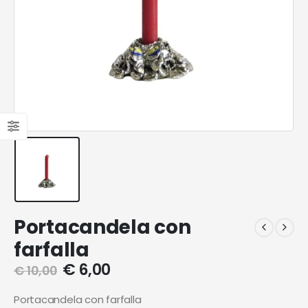
Portacandela con
farfalla
€
6,00
€
10,00
Portacandela con farfalla