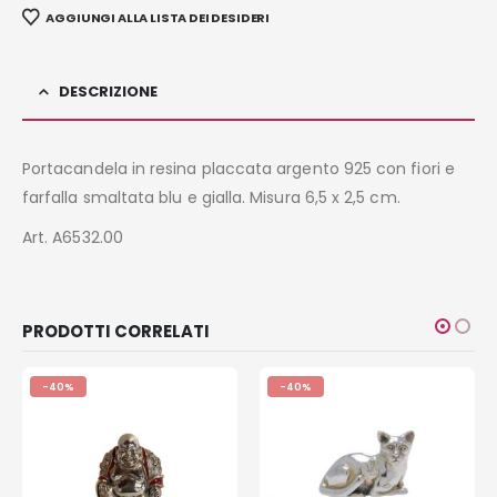
AGGIUNGI ALLA LISTA DEI DESIDERI
DESCRIZIONE
Portacandela in resina placcata argento 925 con fiori e
farfalla smaltata blu e gialla. Misura 6,5 x 2,5 cm.
Art. A6532.00
PRODOTTI CORRELATI
-40%
-40%