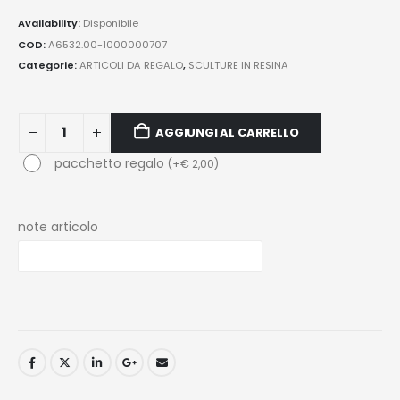
Availability:
Disponibile
COD:
A6532.00-1000000707
Categorie:
ARTICOLI DA REGALO
,
SCULTURE IN RESINA
AGGIUNGI AL CARRELLO
pacchetto regalo
(
+
€
2,00
)
note articolo