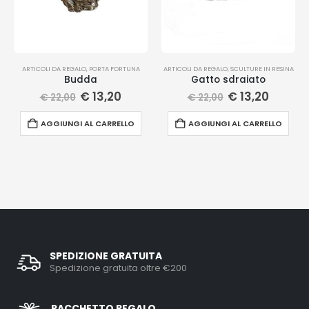
ARTICOLI DA REGALO
,
PORTA FORTUNA
ARTICOLI DA REGALO
,
SCULTURE IN RESINA
Budda
Gatto sdraiato
€
13,20
€
13,20
€
22,00
€
22,00
AGGIUNGI AL CARRELLO
AGGIUNGI AL CARRELLO
SPEDIZIONE GRATUITA
Spedizione gratuita oltre €200
PACCHETTO REGALO