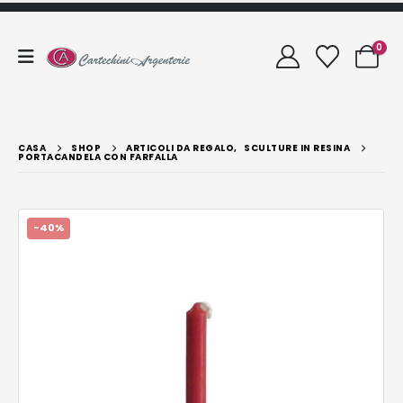
0
CASA
SHOP
ARTICOLI DA REGALO
,
SCULTURE IN RESINA
PORTACANDELA CON FARFALLA
-40%