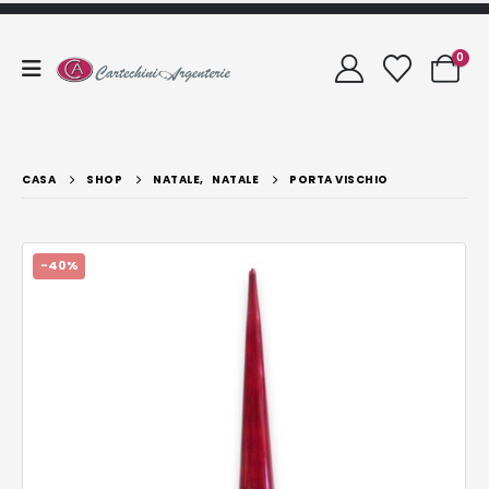
0
CASA
SHOP
NATALE
,
NATALE
PORTA VISCHIO
-40%