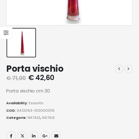
Porta vischio
€
42,60
€
71,00
Porta vischio cm 30
Availability:
Esaurito
COD:
AA12063-1000003115
Categorie:
NATALE
,
NATALE