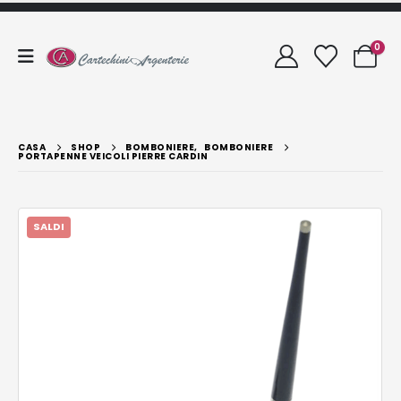
0
CASA
SHOP
BOMBONIERE
,
BOMBONIERE
PORTAPENNE VEICOLI PIERRE CARDIN
SALDI