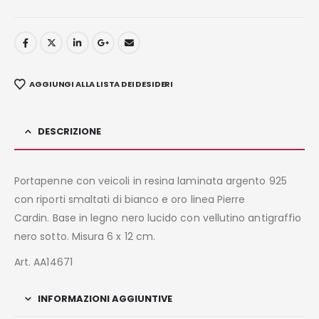
AGGIUNGI ALLA LISTA DEI DESIDERI
DESCRIZIONE
Portapenne con veicoli in resina laminata argento 925
con riporti smaltati di bianco e oro linea Pierre
Cardin. Base in legno nero lucido con vellutino antigraffio
nero sotto. Misura 6 x 12 cm.
Art. AA14671
INFORMAZIONI AGGIUNTIVE