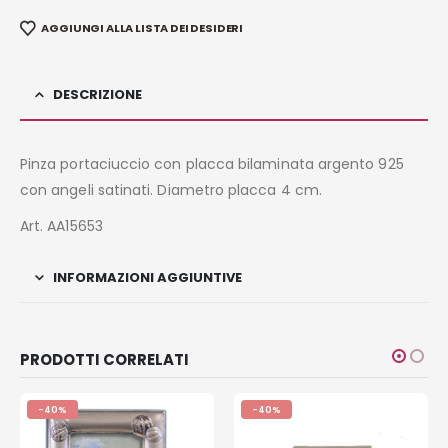
AGGIUNGI ALLA LISTA DEI DESIDERI
DESCRIZIONE
Pinza portaciuccio con placca bilaminata argento 925
con angeli satinati. Diametro placca 4 cm.
Art. AA15653
INFORMAZIONI AGGIUNTIVE
PRODOTTI CORRELATI
-40%
-40%