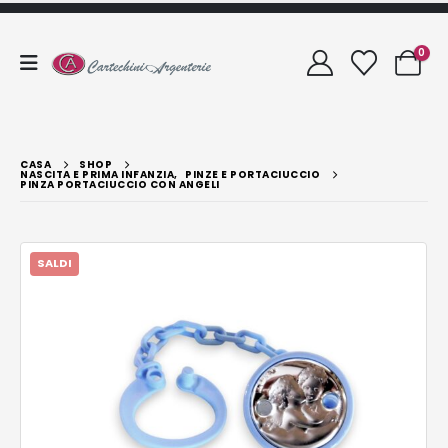
0
CASA
SHOP
NASCITA E PRIMA INFANZIA
,
PINZE E PORTACIUCCIO
PINZA PORTACIUCCIO CON ANGELI
SALDI