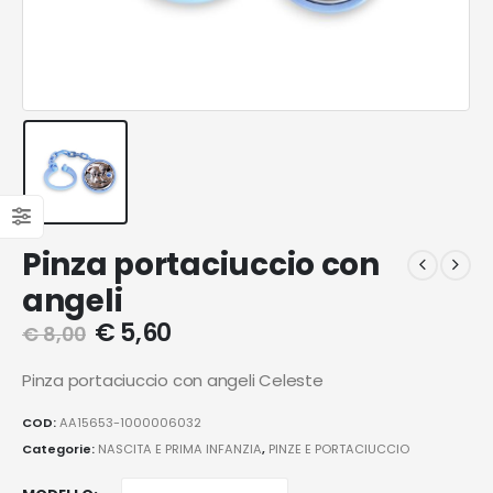
Pinza portaciuccio con
angeli
€
5,60
€
8,00
Pinza portaciuccio con angeli Celeste
COD:
AA15653-1000006032
Categorie:
NASCITA E PRIMA INFANZIA
,
PINZE E PORTACIUCCIO