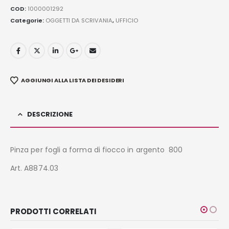
COD:
1000001292
Categorie:
OGGETTI DA SCRIVANIA
,
UFFICIO
AGGIUNGI ALLA LISTA DEI DESIDERI
DESCRIZIONE
Pinza per fogli a forma di fiocco in argento 800
Art. A8874.03
PRODOTTI CORRELATI