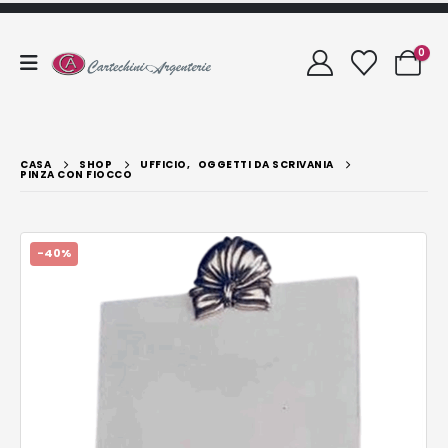
0
CASA
SHOP
UFFICIO
,
OGGETTI DA SCRIVANIA
PINZA CON FIOCCO
-40%