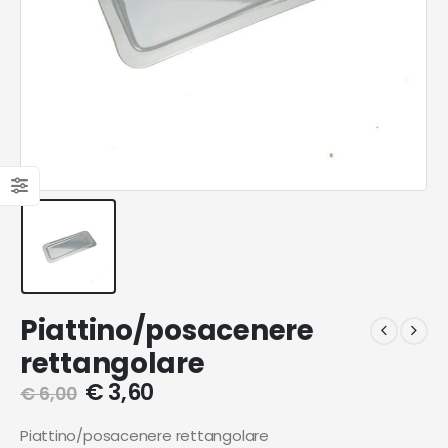
Piattino/posacenere
rettangolare
€
3,60
€
6,00
Piattino/posacenere rettangolare