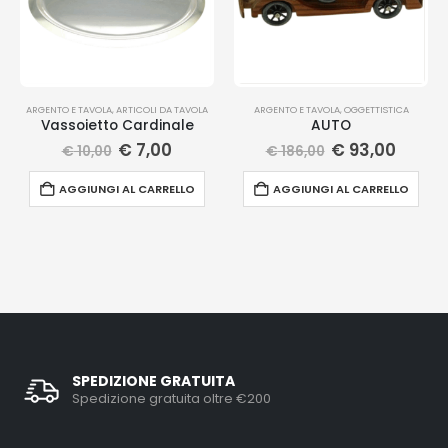
ARGENTO E TAVOLA
,
ARTICOLI DA TAVOLA
ARGENTO E TAVOLA
,
OGGETTISTICA
Vassoietto Cardinale
AUTO
€
7,00
€
93,00
€
10,00
€
186,00
AGGIUNGI AL CARRELLO
AGGIUNGI AL CARRELLO
SPEDIZIONE GRATUITA
Spedizione gratuita oltre €200