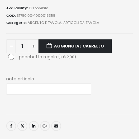
Availability:
Disponibile
COD:
S1780.00-1000015358
Categorie:
ARGENTO E TAVOLA
,
ARTICOLI DA TAVOLA
AGGIUNGI AL CARRELLO
pacchetto regalo
(
+
€
2,00
)
note articolo