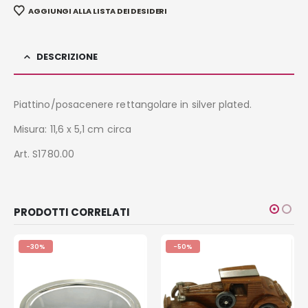
AGGIUNGI ALLA LISTA DEI DESIDERI
DESCRIZIONE
Piattino/posacenere rettangolare in silver plated.
Misura: 11,6 x 5,1 cm circa
Art. S1780.00
PRODOTTI CORRELATI
-30%
-50%