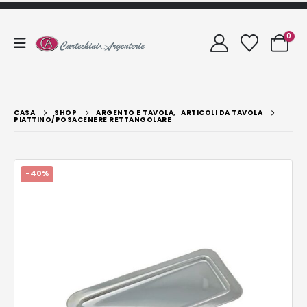
0
CASA
SHOP
ARGENTO E TAVOLA
,
ARTICOLI DA TAVOLA
PIATTINO/POSACENERE RETTANGOLARE
-40%