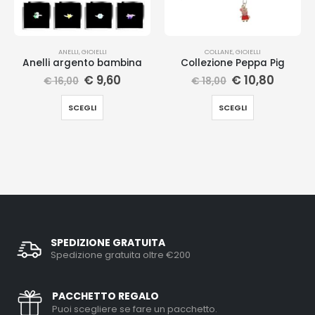
ANELLI
,
GIOIELLI
COLLANE
,
GIOIELLI
Anelli argento bambina
Collezione Peppa Pig
€
9,60
€
10,80
€
16,00
€
18,00
SCEGLI
SCEGLI
SPEDIZIONE GRATUITA
Spedizione gratuita oltre €200
PACCHETTO REGALO
Puoi scegliere se fare un pacchetto.