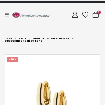
0
CASA
SHOP
GIOIELLI
,
SOVRANI DONNA
ORECCHINI ORO IN OTTONE
-20%