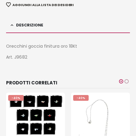
AGGIUNGI ALLA LISTA DEI DESIDERI
DESCRIZIONE
Orecchini goccia finitura oro 18Kt
Art. J9682
PRODOTTI CORRELATI
-40%
-40%