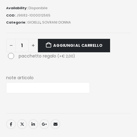
Availability:
Disponibile
COD:
J9682-1000012565
Categorie:
GIOIELLI
,
SOVRANI DONNA
AGGIUNGI AL CARRELLO
pacchetto regalo
(
+
€
2,00
)
note articolo