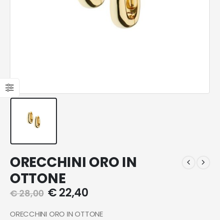
ORECCHINI ORO IN
OTTONE
€
22,40
€
28,00
ORECCHINI ORO IN OTTONE