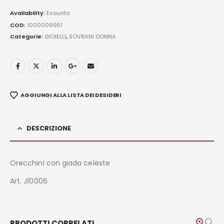
Availability:
Esaurito
COD:
1000009951
Categorie:
GIOIELLI
,
SOVRANI DONNA
AGGIUNGI ALLA LISTA DEI DESIDERI
DESCRIZIONE
Orecchini con giada celeste
Art. J10006
PRODOTTI CORRELATI