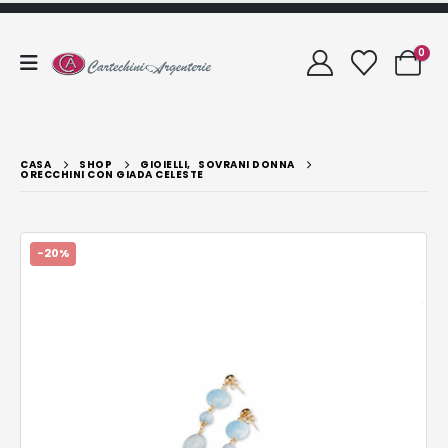
0
CASA
SHOP
GIOIELLI
,
SOVRANI DONNA
ORECCHINI CON GIADA CELESTE
-20%