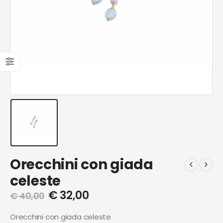
Orecchini con giada
celeste
€
32,00
€
40,00
Orecchini con giada celeste