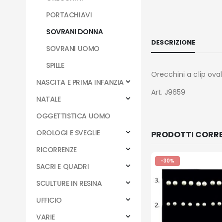
PORTACHIAVI
SOVRANI DONNA
DESCRIZIONE
SOVRANI UOMO
SPILLE
Orecchini a clip ova
NASCITA E PRIMA INFANZIA
Art. J9659
NATALE
OGGETTISTICA UOMO
OROLOGI E SVEGLIE
PRODOTTI CORRE
RICORRENZE
-30%
SACRI E QUADRI
SCULTURE IN RESINA
UFFICIO
VARIE