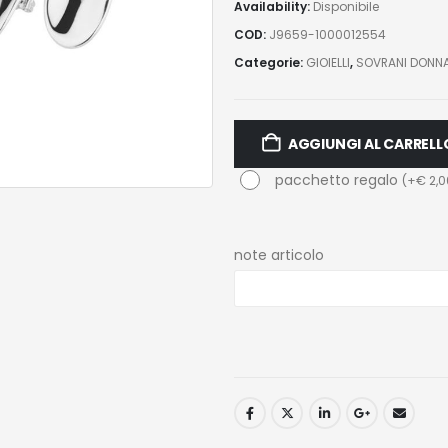
Availability:
Disponibile
COD:
J9659-1000012554
Categorie:
GIOIELLI
,
SOVRANI DONN
AGGIUNGI AL CARRELL
pacchetto regalo
(
+
€
2,0
note articolo