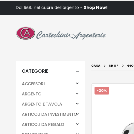
Dal 1960 nel cuore dell'argento -
Shop Now!
CASA
SHOP
GIO
CATEGORIE
ACCESSORI
-20%
ARGENTO
ARGENTO E TAVOLA
ARTICOLI DA INVESTIMENTO
ARTICOLI DA REGALO