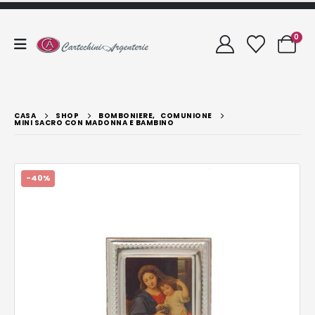
0
CASA
SHOP
BOMBONIERE
,
COMUNIONE
MINI SACRO CON MADONNA E BAMBINO
-40%