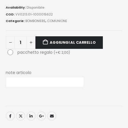
Availability:
Disponibile
COD:
VV0213.01-1000015622
Categorie:
BOMBONIERE
,
COMUNIONE
AGGIUNGI AL CARRELLO
pacchetto regalo
(
+
€
2,00
)
note articolo