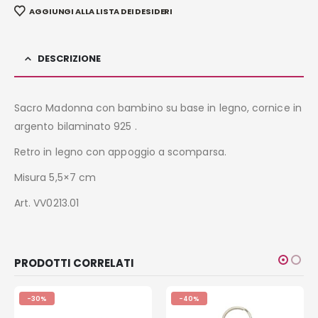
AGGIUNGI ALLA LISTA DEI DESIDERI
DESCRIZIONE
Sacro Madonna con bambino su base in legno, cornice in
argento bilaminato 925 .
Retro in legno con appoggio a scomparsa.
Misura 5,5×7 cm
Art. VV0213.01
PRODOTTI CORRELATI
-30%
-40%