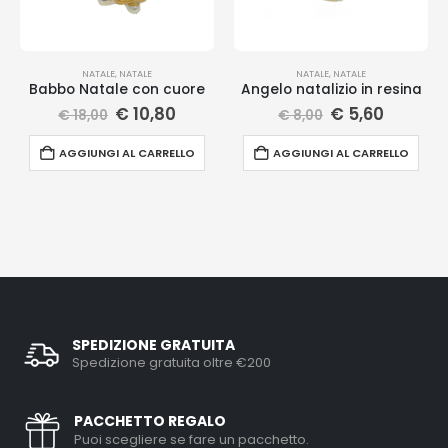
NATALE
,
NATALE
NATALE
,
NATALE
Babbo Natale con cuore
Angelo natalizio in resina
€
10,80
€
5,60
€
18,00
€
8,00
AGGIUNGI AL CARRELLO
AGGIUNGI AL CARRELLO
SPEDIZIONE GRATUITA
Spedizione gratuita oltre €200
PACCHETTO REGALO
Puoi scegliere se fare un pacchetto.