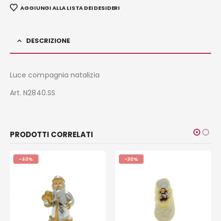
AGGIUNGI ALLA LISTA DEI DESIDERI
DESCRIZIONE
Luce compagnia natalizia
Art. N2840.SS
PRODOTTI CORRELATI
-40%
-30%