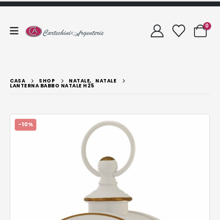
0
CASA
SHOP
NATALE
,
NATALE
LANTERNA BABBO NATALE H25
-10%