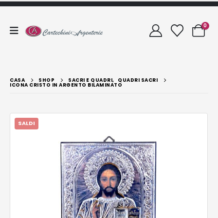
0
CASA
SHOP
SACRI E QUADRI
,
QUADRI SACRI
ICONA CRISTO IN ARGENTO BILAMINATO
SALDI