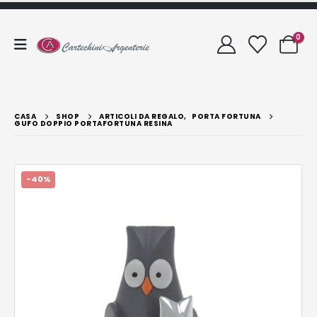
0
CASA
SHOP
ARTICOLI DA REGALO
,
PORTA FORTUNA
GUFO DOPPIO PORTAFORTUNA RESINA
-40%