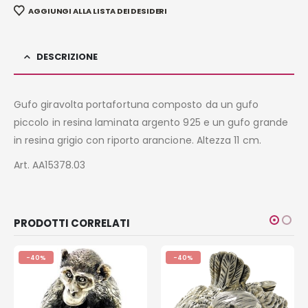
AGGIUNGI ALLA LISTA DEI DESIDERI
DESCRIZIONE
Gufo giravolta portafortuna composto da un gufo
piccolo in resina laminata argento 925 e un gufo grande
in resina grigio con riporto arancione. Altezza 11 cm.
Art. AA15378.03
PRODOTTI CORRELATI
-40%
-40%