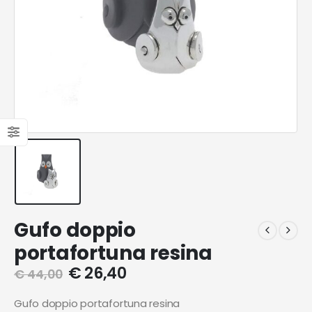
Gufo doppio
portafortuna resina
€
26,40
€
44,00
Gufo doppio portafortuna resina