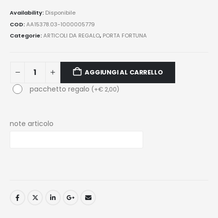
Availability:
Disponibile
COD:
AA15378.03-1000005779
Categorie:
ARTICOLI DA REGALO
,
PORTA FORTUNA
AGGIUNGI AL CARRELLO
pacchetto regalo
(
+
€
2,00
)
note articolo