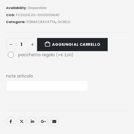
Availability:
Disponibile
COD:
FC0006.00-1000009840
Categorie:
FERMACRAVATTA
,
GIOIELLI
AGGIUNGI AL CARRELLO
pacchetto regalo
(
+
€
2,00
)
note articolo