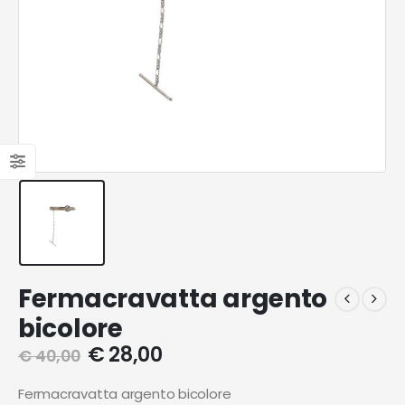
Fermacravatta argento
bicolore
€
28,00
€
40,00
Fermacravatta argento bicolore