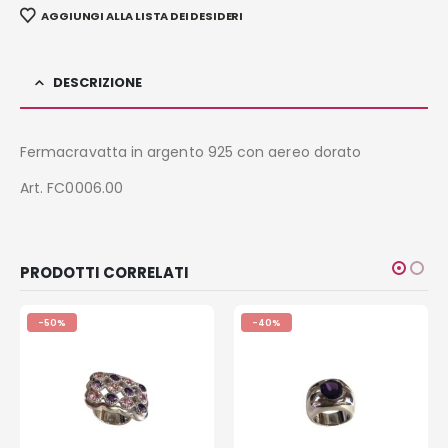
AGGIUNGI ALLA LISTA DEI DESIDERI
DESCRIZIONE
Fermacravatta in argento 925 con aereo dorato
Art. FC0006.00
PRODOTTI CORRELATI
-50%
-40%