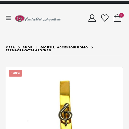
0
CASA
SHOP
GIOIELLI
,
ACCESSORI UOMO
FERMACRAVATTA ARGENTO
-30%