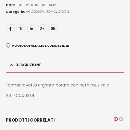
COD:
FC0002.01-1000009832
Categorie:
ACCESSORI UOMO
,
GIOIELLI
AGGIUNGI ALLA LISTA DEI DESIDERI
DESCRIZIONE
Fermacravatta argento dorato con nota musicale
Art. FC0002.01
PRODOTTI CORRELATI