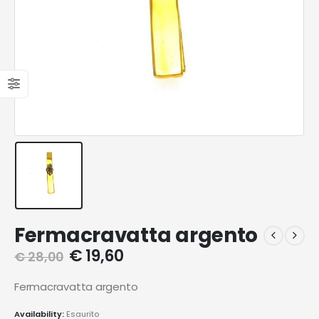
Fermacravatta argento
€
19,60
€
28,00
Fermacravatta argento
Availability:
Esaurito