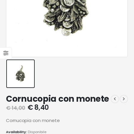
Cornucopia con monete
€
8,40
€
14,00
Cornucopia con monete
Availability:
Disponibile