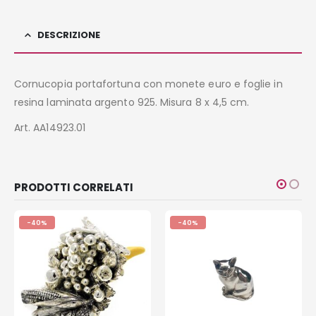
DESCRIZIONE
Cornucopia portafortuna con monete euro e foglie in
resina laminata argento 925. Misura 8 x 4,5 cm.
Art. AA14923.01
PRODOTTI CORRELATI
-40%
-40%