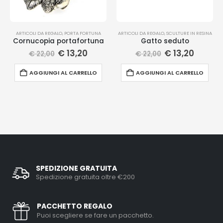
ARTICOLI DA REGALO
,
PORTA FORTUNA
ARTICOLI DA REGALO
,
SCULTURE IN RESINA
Cornucopia portafortuna
Gatto seduto
€
13,20
€
13,20
€
22,00
€
22,00
AGGIUNGI AL CARRELLO
AGGIUNGI AL CARRELLO
SPEDIZIONE GRATUITA
Spedizione gratuita oltre €200
PACCHETTO REGALO
Puoi scegliere se fare un pacchetto.