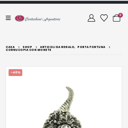
0
CASA
SHOP
ARTICOLI DA REGALO
,
PORTA FORTUNA
CORNUCOPIA CON MONETE
-40%