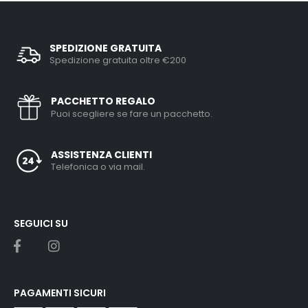
SPEDIZIONE GRATUITA
Spedizione gratuita oltre €200
PACCHETTO REGALO
Puoi scegliere se fare un pacchetto.
ASSISTENZA CLIENTI
Telefonica o via mail.
SEGUICI SU
PAGAMENTI SICURI