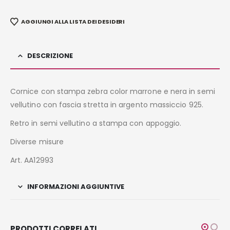
AGGIUNGI ALLA LISTA DEI DESIDERI
DESCRIZIONE
Cornice con stampa zebra color marrone e nera in semi
vellutino con fascia stretta in argento massiccio 925.
Retro in semi vellutino a stampa con appoggio.
Diverse misure
Art. AA12993
INFORMAZIONI AGGIUNTIVE
PRODOTTI CORRELATI