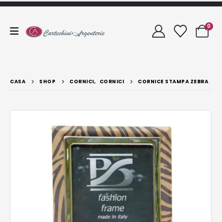
0
CASA
SHOP
CORNICI
,
CORNICI
CORNICE STAMPA ZEBRA