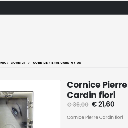
NICI
,
CORNICI
CORNICE PIERRE CARDIN FIORI
Cornice Pierre
Cardin fiori
€
21,60
€
36,00
Cornice Pierre Cardin fiori