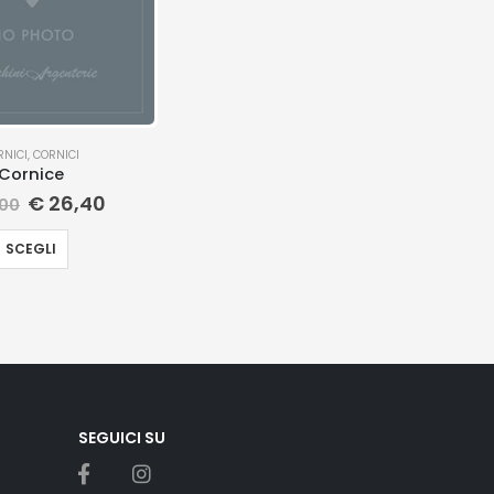
RNICI
,
CORNICI
Cornice
€
26,40
00
SCEGLI
SEGUICI SU