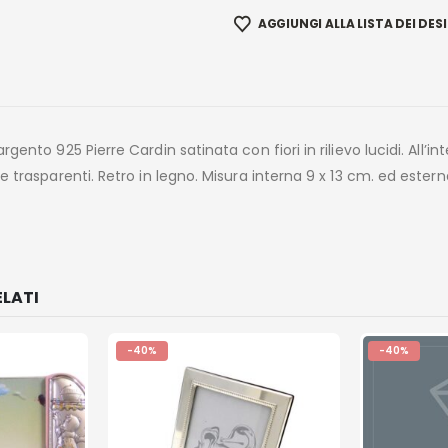
AGGIUNGI ALLA LISTA DEI DESI
gento 925 Pierre Cardin satinata con fiori in rilievo lucidi. All’in
 trasparenti. Retro in legno. Misura interna 9 x 13 cm. ed estern
LATI
-40%
-40%