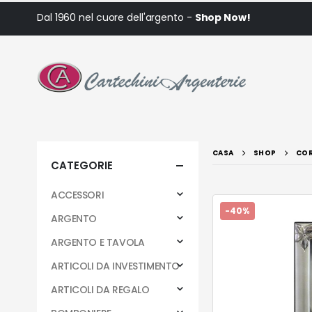
Dal 1960 nel cuore dell'argento -
Shop Now!
CASA
SHOP
COR
CATEGORIE
ACCESSORI
-40%
ARGENTO
ARGENTO E TAVOLA
ARTICOLI DA INVESTIMENTO
ARTICOLI DA REGALO