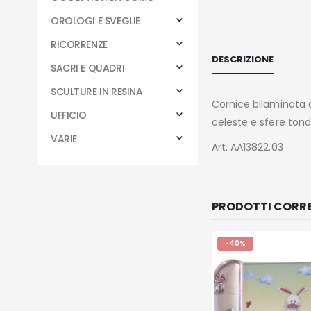
OROLOGI E SVEGLIE
RICORRENZE
DESCRIZIONE
SACRI E QUADRI
SCULTURE IN RESINA
Cornice bilaminata ar
UFFICIO
celeste e sfere tonde
VARIE
Art. AA13822.03
PRODOTTI CORRE
-40%