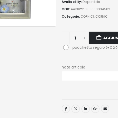
Availability:
Disponibile
COD:
AA13822.03-1000004502
Categorie:
CORNICI
,
CORNICI
AGGIUN
pacchetto regalo
(
+
€
2,0
note articolo