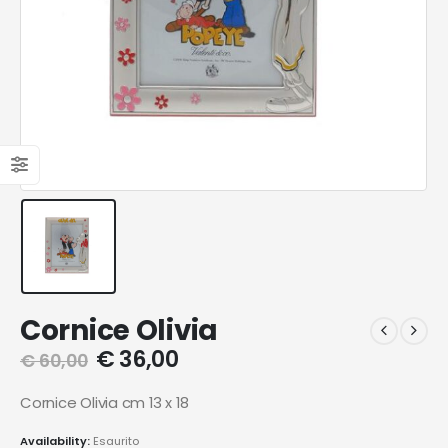
Cornice Olivia
€
36,00
€
60,00
Cornice Olivia cm 13 x 18
Availability:
Esaurito