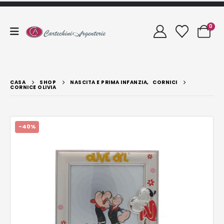
0
CASA
SHOP
NASCITA E PRIMA INFANZIA
,
CORNICI
CORNICE OLIVIA
-40%