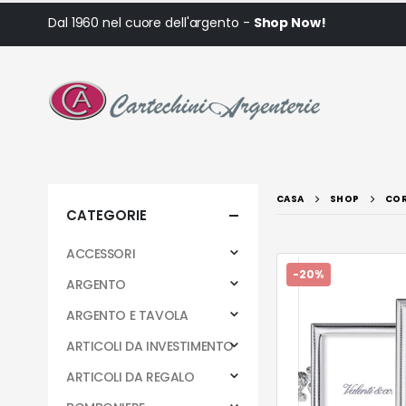
Dal 1960 nel cuore dell'argento -
Shop Now!
CASA
SHOP
COR
CATEGORIE
ACCESSORI
-20%
ARGENTO
ARGENTO E TAVOLA
ARTICOLI DA INVESTIMENTO
ARTICOLI DA REGALO