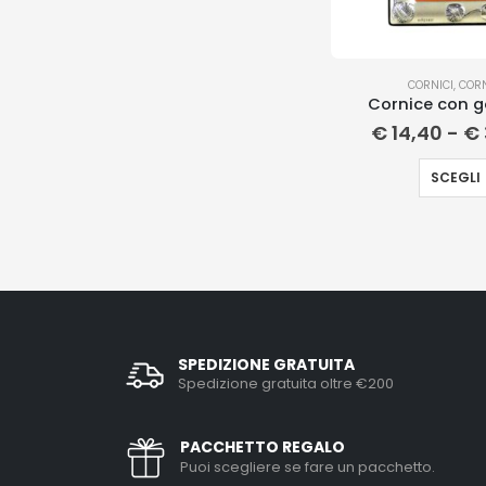
CORNICI
,
CORN
Cornice con g
€
14,40
-
€
SCEGLI
SPEDIZIONE GRATUITA
Spedizione gratuita oltre €200
PACCHETTO REGALO
Puoi scegliere se fare un pacchetto.