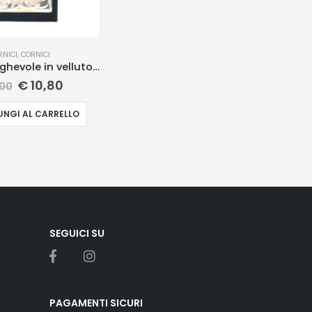
RNICI
,
CORNICI
Cornice pieghevole in velluto verde
€
10,80
,00
NGI AL CARRELLO
SEGUICI SU
PAGAMENTI SICURI