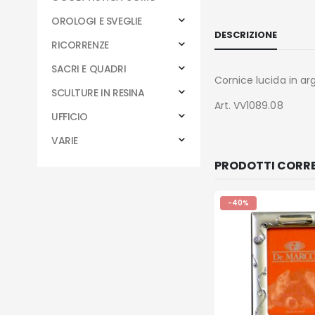
OROLOGI E SVEGLIE
DESCRIZIONE
RICORRENZE
SACRI E QUADRI
Cornice lucida in ar
SCULTURE IN RESINA
Art. VV1089.08
UFFICIO
VARIE
PRODOTTI CORRE
-40%