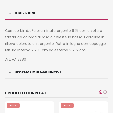
DESCRIZIONE
Cornice bimbo/a bilaminata argento 925 con orsetti e
tartaruga colorati di rosa o celeste in basso. Farfalline in
rilievo colorate e in argento. Retro in legno con appoggio.
Misura interna 7 x 10 cm ed esterna 9 x 12 cm.
Art. AA13380
INFORMAZIONI AGGIUNTIVE
PRODOTTI CORRELATI
-40%
-40%