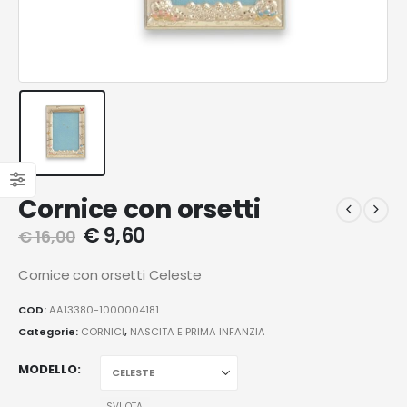
Cornice con orsetti
€
9,60
€
16,00
Cornice con orsetti Celeste
COD:
AA13380-1000004181
Categorie:
CORNICI
,
NASCITA E PRIMA INFANZIA
MODELLO
SVUOTA