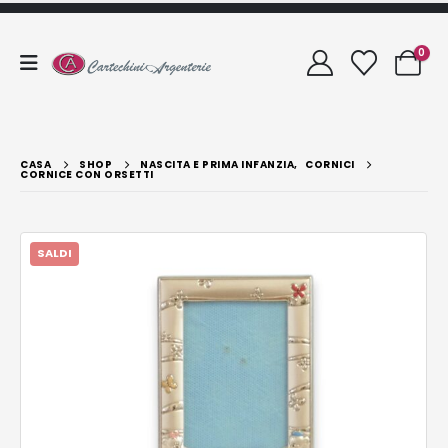
0
CASA
SHOP
NASCITA E PRIMA INFANZIA
,
CORNICI
CORNICE CON ORSETTI
SALDI