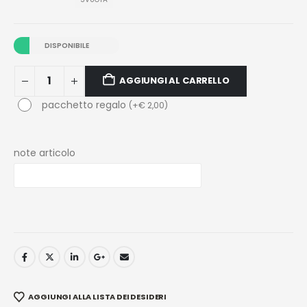
DISPONIBILE
AGGIUNGI AL CARRELLO
pacchetto regalo
(
+
€
2,00
)
note articolo
AGGIUNGI ALLA LISTA DEI DESIDERI