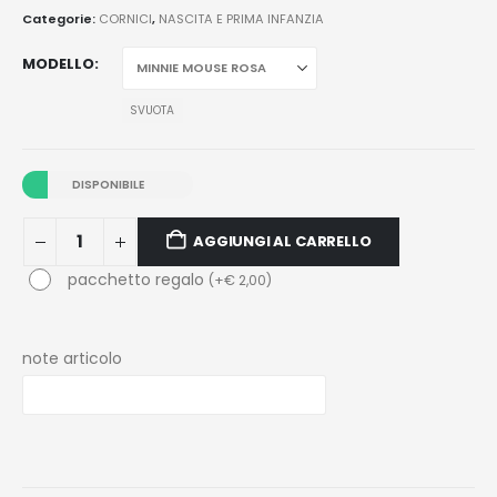
Categorie:
CORNICI
,
NASCITA E PRIMA INFANZIA
MODELLO
SVUOTA
DISPONIBILE
AGGIUNGI AL CARRELLO
pacchetto regalo
(
+
€
2,00
)
note articolo