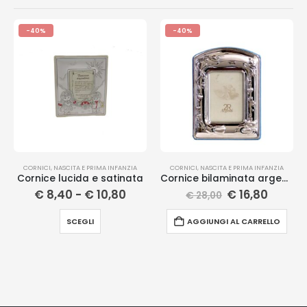
-40%
-40%
CORNICI
,
NASCITA E PRIMA INFANZIA
CORNICI
,
NASCITA E PRIMA INFANZIA
Cornice lucida e satinata
Cornice bilaminata argento
€
8,40
-
€
10,80
€
16,80
€
28,00
SCEGLI
AGGIUNGI AL CARRELLO