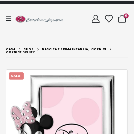
0
CASA
SHOP
NASCITA E PRIMA INFANZIA
,
CORNICI
CORNICE DISNEY
SALDI