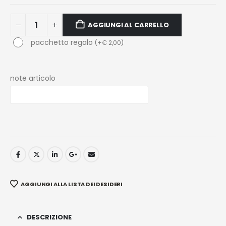
AGGIUNGI AL CARRELLO
pacchetto regalo
(
+
€
2,00
)
note articolo
AGGIUNGI ALLA LISTA DEI DESIDERI
DESCRIZIONE