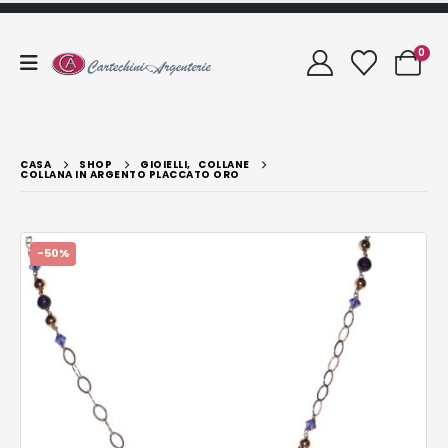
0
CASA
SHOP
GIOIELLI
,
COLLANE
COLLANA IN ARGENTO PLACCATO ORO
-50%