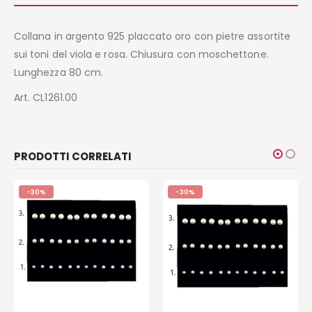
Collana in argento 925 placcato oro con pietre assortite
sui toni del viola e rosa. Chiusura con moschettone.
Lunghezza 80 cm.
Art. CL1261.00
PRODOTTI CORRELATI
-30%
-30%