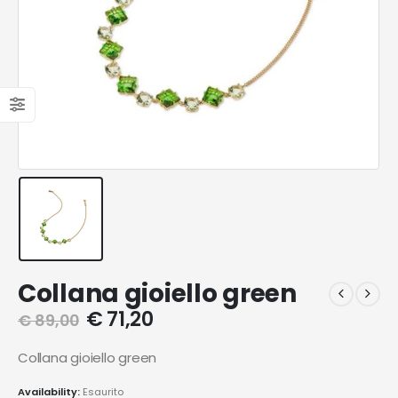
Collana gioiello green
€
71,20
€
89,00
Collana gioiello green
Availability:
Esaurito