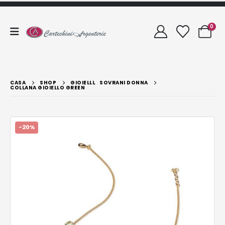
0
CASA
SHOP
GIOIELLI
,
SOVRANI DONNA
COLLANA GIOIELLO GREEN
-20%