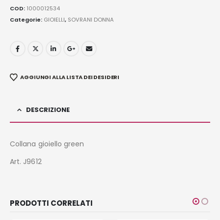
COD:
1000012534
Categorie:
GIOIELLI
,
SOVRANI DONNA
AGGIUNGI ALLA LISTA DEI DESIDERI
DESCRIZIONE
Collana gioiello green
Art. J9612
PRODOTTI CORRELATI