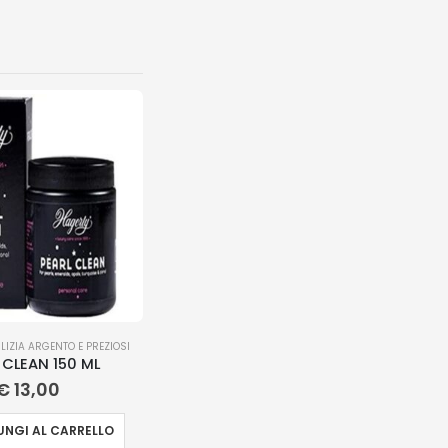
LIZIA ARGENTO E PREZIOSI
 CLEAN 150 ML
€
13,00
NGI AL CARRELLO