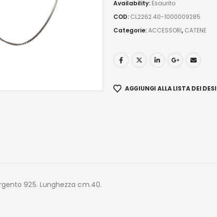
Availability:
Esaurito
COD:
CL2262.40-1000009285
Categorie:
ACCESSORI
,
CATENE
AGGIUNGI ALLA LISTA DEI DESI
rgento 925. Lunghezza cm.40.