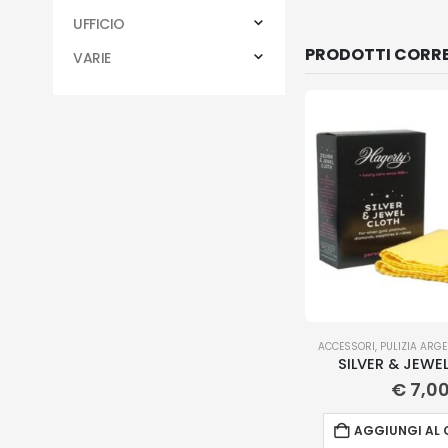
UFFICIO
PRODOTTI CORRE
VARIE
ACCESSORI
,
PULIZIA ARGE
SILVER & JEWE
€
7,0
AGGIUNGI AL 