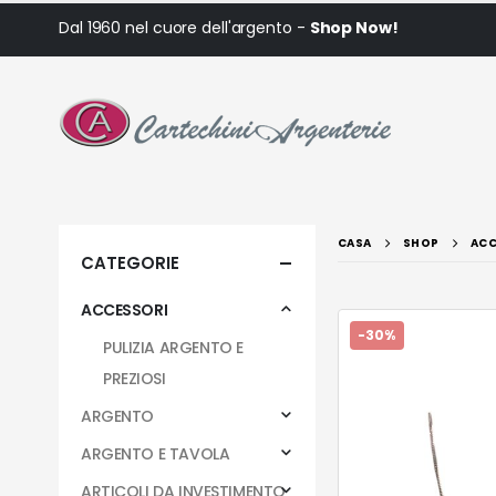
Dal 1960 nel cuore dell'argento -
Shop Now!
CASA
SHOP
ACC
CATEGORIE
ACCESSORI
-30%
PULIZIA ARGENTO E
PREZIOSI
ARGENTO
ARGENTO E TAVOLA
ARTICOLI DA INVESTIMENTO