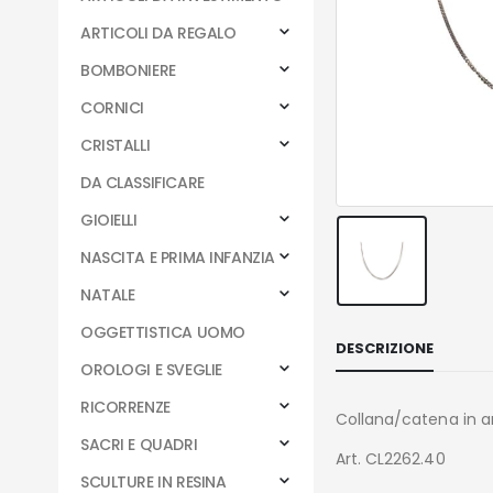
ARTICOLI DA REGALO
BOMBONIERE
CORNICI
CRISTALLI
DA CLASSIFICARE
GIOIELLI
NASCITA E PRIMA INFANZIA
NATALE
OGGETTISTICA UOMO
DESCRIZIONE
OROLOGI E SVEGLIE
RICORRENZE
Collana/catena in a
SACRI E QUADRI
Art. CL2262.40
SCULTURE IN RESINA