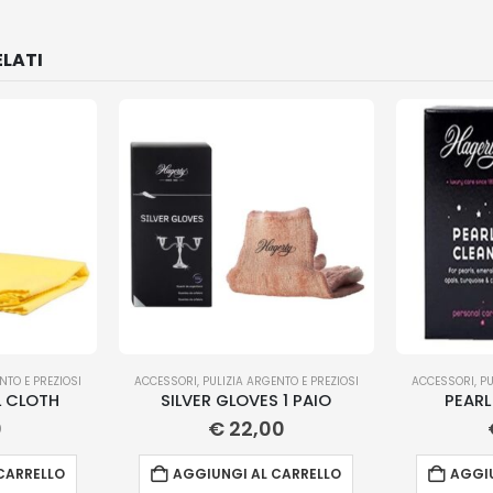
LATI
NTO E PREZIOSI
ACCESSORI
,
PULIZIA ARGENTO E PREZIOSI
ACCESSORI
,
PU
L CLOTH
SILVER GLOVES 1 PAIO
PEARL
0
€
22,00
CARRELLO
AGGIUNGI AL CARRELLO
AGGIU