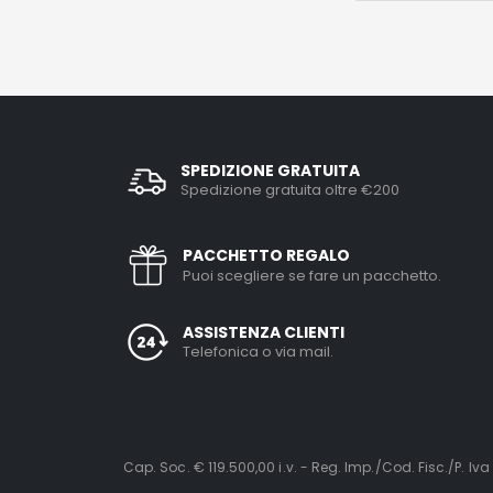
SPEDIZIONE GRATUITA
Spedizione gratuita oltre €200
PACCHETTO REGALO
Puoi scegliere se fare un pacchetto.
ASSISTENZA CLIENTI
Telefonica o via mail.
Cap. Soc. € 119.500,00 i.v. - Reg. Imp./Cod. Fisc./P. Iva 