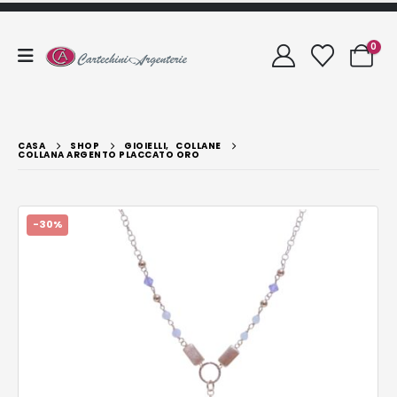
0
CASA
SHOP
GIOIELLI
,
COLLANE
COLLANA ARGENTO PLACCATO ORO
-30%