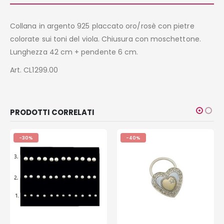
Collana in argento 925 placcato oro/rosè con pietre
colorate sui toni del viola. Chiusura con moschettone.
Lunghezza 42 cm + pendente 6 cm.
Art. CL1299.00
PRODOTTI CORRELATI
-30%
-40%