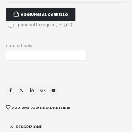
AGGIUNGI AL CARRELLO
pacchetto regalo
(
+
€
2,00
)
note articolo
AGGIUNGI ALLA LISTA DEI DESIDERI
DESCRIZIONE