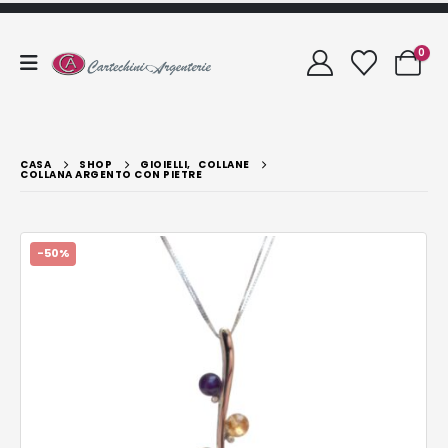
0
CASA
SHOP
GIOIELLI
,
COLLANE
COLLANA ARGENTO CON PIETRE
-50%