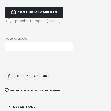
AGGIUNGI AL CARRELLO
pacchetto regalo
(
+
€
2,00
)
note articolo
AGGIUNGI ALLA LISTA DEI DESIDERI
DESCRIZIONE