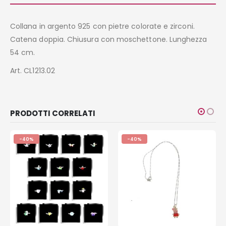
Collana in argento 925 con pietre colorate e zirconi.
Catena doppia. Chiusura con moschettone. Lunghezza
54 cm.
Art. CL1213.02
PRODOTTI CORRELATI
-40%
-40%