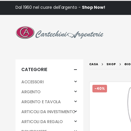
Dal 1960 nel cuore dell'argento -
Shop Now!
CASA
SHOP
GIO
CATEGORIE
ACCESSORI
-40%
ARGENTO
ARGENTO E TAVOLA
ARTICOLI DA INVESTIMENTO
ARTICOLI DA REGALO