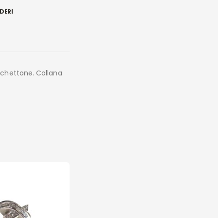
DERI
schettone. Collana