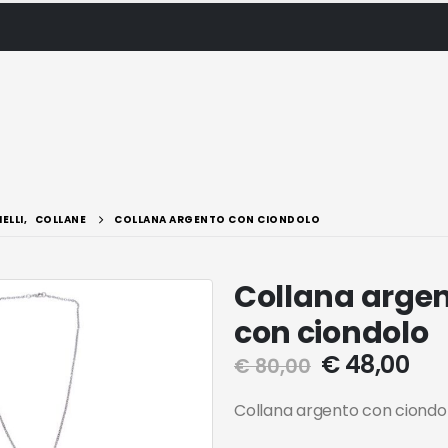
IELLI
,
COLLANE
COLLANA ARGENTO CON CIONDOLO
Collana arge
con ciondolo
€
48,00
€
80,00
Collana argento con ciondo