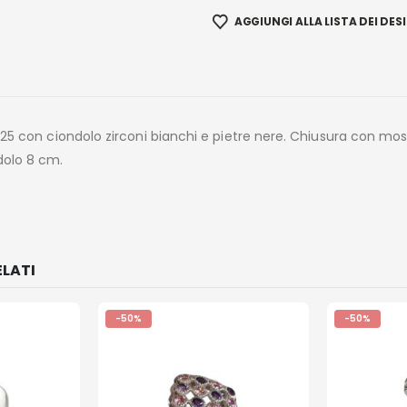
AGGIUNGI ALLA LISTA DEI DESI
925 con ciondolo zirconi bianchi e pietre nere. Chiusura con mo
dolo 8 cm.
LATI
-50%
-50%