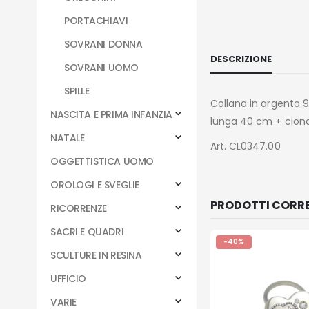
PORTACHIAVI
SOVRANI DONNA
DESCRIZIONE
SOVRANI UOMO
SPILLE
Collana in argento 
NASCITA E PRIMA INFANZIA
lunga 40 cm + cion
NATALE
Art. CL0347.00
OGGETTISTICA UOMO
OROLOGI E SVEGLIE
PRODOTTI CORRE
RICORRENZE
SACRI E QUADRI
-40%
SCULTURE IN RESINA
UFFICIO
VARIE