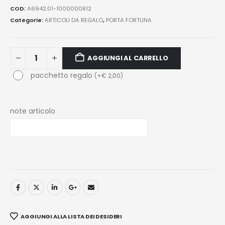
COD:
A6942.01-1000000812
Categorie:
ARTICOLI DA REGALO
,
PORTA FORTUNA
AGGIUNGI AL CARRELLO
pacchetto regalo
(
+
€
2,00
)
note articolo
AGGIUNGI ALLA LISTA DEI DESIDERI