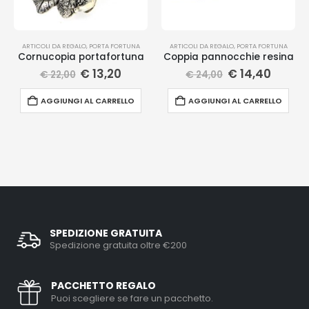
ARTICOLI DA REGALO
,
PORTA FORTUNA
ARTICOLI DA REGALO
,
PORTA FORTUNA
Cornucopia portafortuna
Coppia pannocchie resina
€
13,20
€
14,40
€
22,00
€
24,00
AGGIUNGI AL CARRELLO
AGGIUNGI AL CARRELLO
SPEDIZIONE GRATUITA
Spedizione gratuita oltre €200
PACCHETTO REGALO
Puoi scegliere se fare un pacchetto.