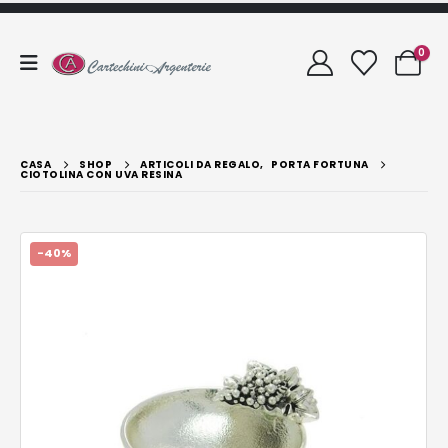
0
CASA
SHOP
ARTICOLI DA REGALO
,
PORTA FORTUNA
CIOTOLINA CON UVA RESINA
-40%