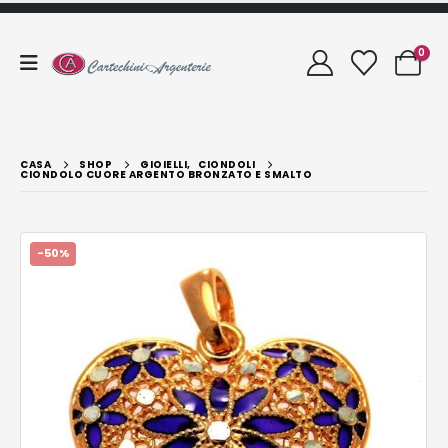
0
CASA
SHOP
GIOIELLI
,
CIONDOLI
CIONDOLO CUORE ARGENTO BRONZATO E SMALTO
-50%