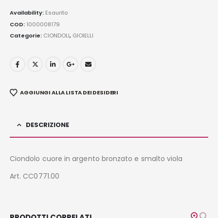
Availability:
Esaurito
COD:
1000008179
Categorie:
CIONDOLI
,
GIOIELLI
AGGIUNGI ALLA LISTA DEI DESIDERI
DESCRIZIONE
Ciondolo cuore in argento bronzato e smalto viola
Art. CC0771.00
PRODOTTI CORRELATI