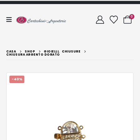
0
CASA
SHOP
GIOIELLI
,
CHIUSURE
CHIUSURA ARGENTO DORATO
-40%