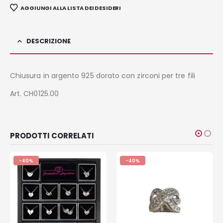
AGGIUNGI ALLA LISTA DEI DESIDERI
DESCRIZIONE
Chiusura in argento 925 dorato con zirconi per tre fili
Art. CH0125.00
PRODOTTI CORRELATI
-40%
-40%