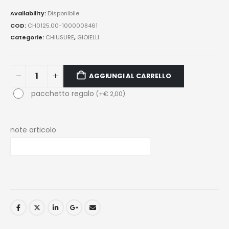
Availability:
Disponibile
COD:
CH0125.00-1000008461
Categorie:
CHIUSURE
,
GIOIELLI
AGGIUNGI AL CARRELLO
pacchetto regalo
(
+
€
2,00
)
note articolo