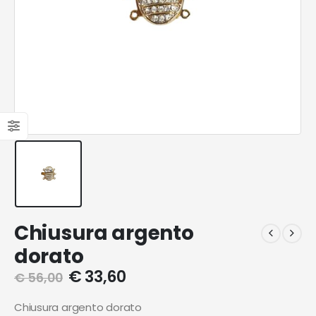
Chiusura argento
dorato
€
33,60
€
56,00
Chiusura argento dorato