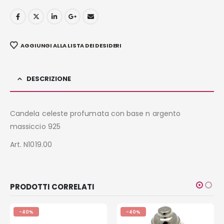
AGGIUNGI ALLA LISTA DEI DESIDERI
DESCRIZIONE
Candela celeste profumata con base n argento
massiccio 925
Art. N1019.00
PRODOTTI CORRELATI
-40%
-40%