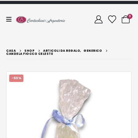
0
CASA
SHOP
ARTICOLI DA REGALO
,
GENERICO
CANDELA FIOCCO CELESTE
-50%