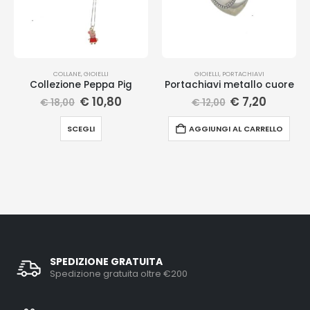
COLLANE
,
GIOIELLI
GIOIELLI
,
PORTACHIAVI
Collezione Peppa Pig
Portachiavi metallo cuore
€
10,80
€
7,20
€
18,00
€
12,00
SCEGLI
AGGIUNGI AL CARRELLO
SPEDIZIONE GRATUITA
Spedizione gratuita oltre €200