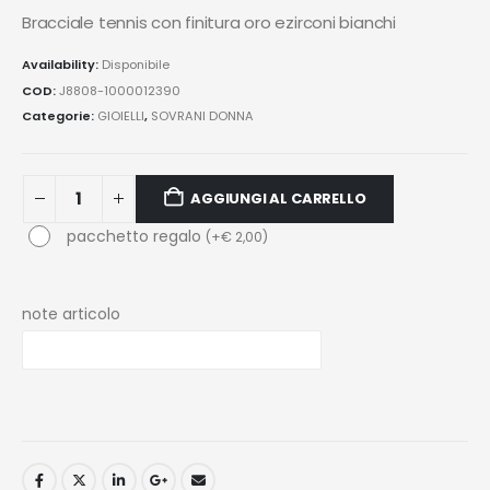
Bracciale tennis con finitura oro ezirconi bianchi
Availability:
Disponibile
COD:
J8808-1000012390
Categorie:
GIOIELLI
,
SOVRANI DONNA
AGGIUNGI AL CARRELLO
pacchetto regalo
(
+
€
2,00
)
note articolo