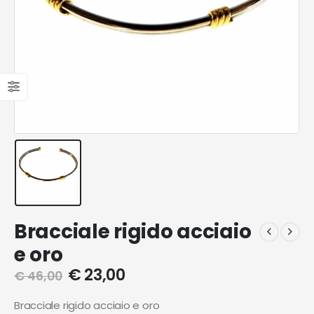
Bracciale rigido acciaio
e oro
€
23,00
€
46,00
Bracciale rigido acciaio e oro