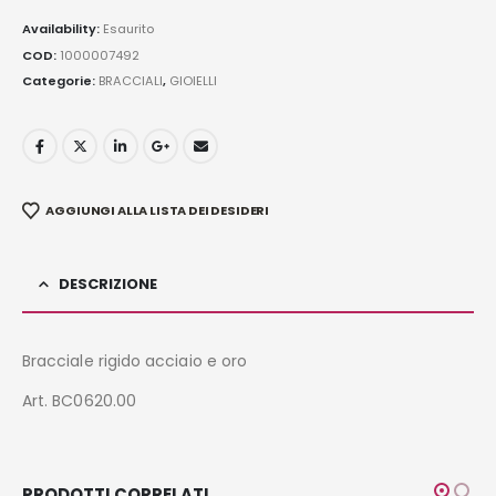
Availability:
Esaurito
COD:
1000007492
Categorie:
BRACCIALI
,
GIOIELLI
AGGIUNGI ALLA LISTA DEI DESIDERI
DESCRIZIONE
Bracciale rigido acciaio e oro
Art. BC0620.00
PRODOTTI CORRELATI