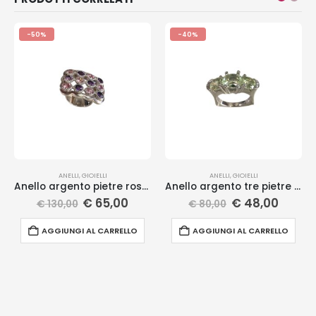
-50%
-40%
ANELLI
,
GIOIELLI
ANELLI
,
GIOIELLI
Anello argento pietre rosa viola
Anello argento tre pietre verde
€
65,00
€
48,00
€
130,00
€
80,00
AGGIUNGI AL CARRELLO
AGGIUNGI AL CARRELLO