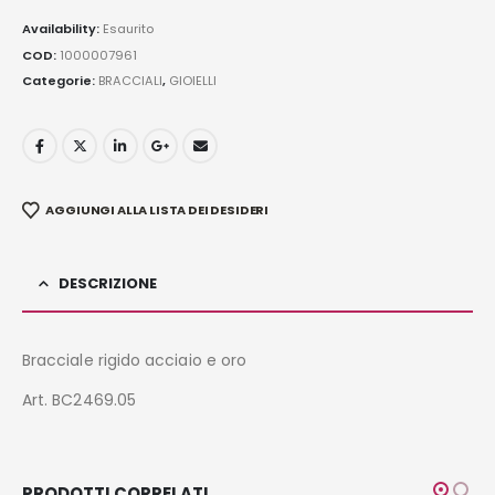
Availability:
Esaurito
COD:
1000007961
Categorie:
BRACCIALI
,
GIOIELLI
AGGIUNGI ALLA LISTA DEI DESIDERI
DESCRIZIONE
Bracciale rigido acciaio e oro
Art. BC2469.05
PRODOTTI CORRELATI