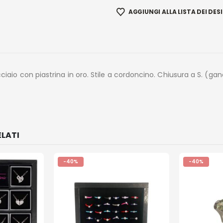
AGGIUNGI ALLA LISTA DEI DESI
cciaio con piastrina in oro. Stile a cordoncino. Chiusura a S. (gan
LATI
-40%
-40%