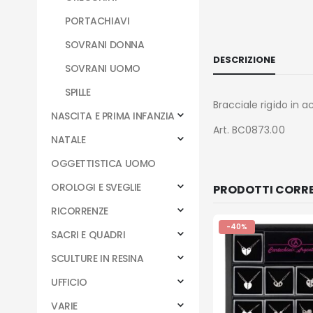
PORTACHIAVI
SOVRANI DONNA
DESCRIZIONE
SOVRANI UOMO
SPILLE
Bracciale rigido in a
NASCITA E PRIMA INFANZIA
Art. BC0873.00
NATALE
OGGETTISTICA UOMO
OROLOGI E SVEGLIE
PRODOTTI CORRE
RICORRENZE
-40%
SACRI E QUADRI
SCULTURE IN RESINA
UFFICIO
VARIE