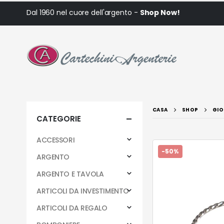
Dal 1960 nel cuore dell'argento -
Shop Now!
CASA
SHOP
GIO
CATEGORIE
ACCESSORI
-50%
ARGENTO
ARGENTO E TAVOLA
ARTICOLI DA INVESTIMENTO
ARTICOLI DA REGALO