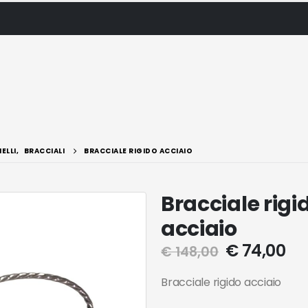
IELLI
,
BRACCIALI
BRACCIALE RIGIDO ACCIAIO
Bracciale rigi
acciaio
€
74,00
€
148,00
Bracciale rigido acciaio