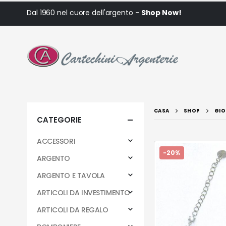
Dal 1960 nel cuore dell'argento -
Shop Now!
CASA
SHOP
GIO
CATEGORIE
ACCESSORI
-20%
ARGENTO
ARGENTO E TAVOLA
ARTICOLI DA INVESTIMENTO
ARTICOLI DA REGALO