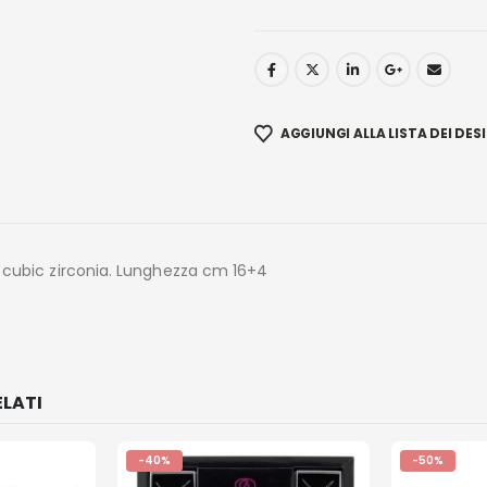
AGGIUNGI ALLA LISTA DEI DESI
o cubic zirconia. Lunghezza cm 16+4
LATI
-40%
-50%