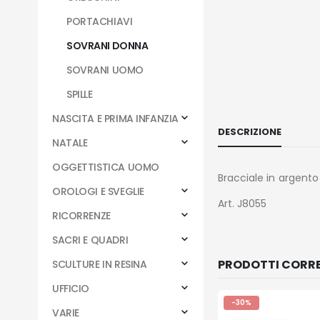
PORTACHIAVI
SOVRANI DONNA
SOVRANI UOMO
SPILLE
NASCITA E PRIMA INFANZIA
DESCRIZIONE
NATALE
OGGETTISTICA UOMO
Bracciale in argent
OROLOGI E SVEGLIE
Art. J8055
RICORRENZE
SACRI E QUADRI
PRODOTTI CORRE
SCULTURE IN RESINA
UFFICIO
-30%
VARIE