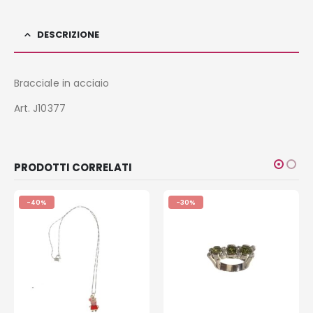
DESCRIZIONE
Bracciale in acciaio
Art. J10377
PRODOTTI CORRELATI
-40%
-30%