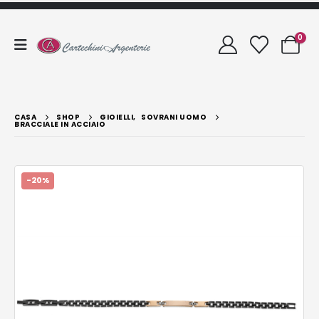
0
CASA
SHOP
GIOIELLI
,
SOVRANI UOMO
BRACCIALE IN ACCIAIO
-20%