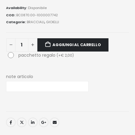
Availability:
Disponibile
COD:
BC0870.00-1000007742
Categorie:
BRACCIALI
,
GIOIELLI
AGGIUNGI AL CARRELLO
pacchetto regalo
(
+
€
2,00
)
note articolo