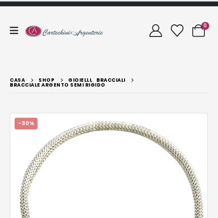
0
CASA
SHOP
GIOIELLI
,
BRACCIALI
BRACCIALE ARGENTO SEMI RIGIDO
-30%