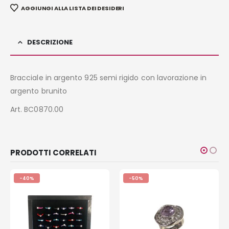
AGGIUNGI ALLA LISTA DEI DESIDERI
DESCRIZIONE
Bracciale in argento 925 semi rigido con lavorazione in
argento brunito
Art. BC0870.00
PRODOTTI CORRELATI
-40%
-50%